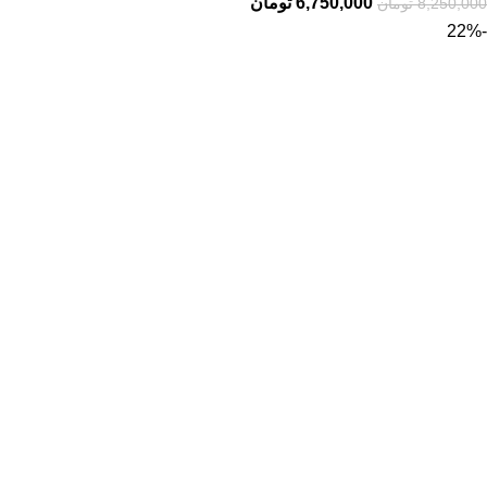
6,750,000
تومان
8,250,000
تومان
-22%