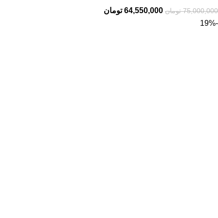
64,550,000
تومان
75,000,000
تومان
-19%