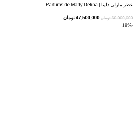
عطر مارلی دلینا | Parfums de Marly Delina
47,500,000
تومان
60,000,000
تومان
-18%