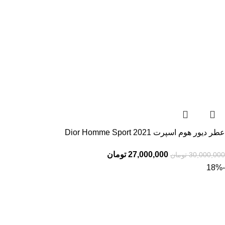
عطر دیور هوم اسپرت 2021 Dior Homme Sport
27,000,000
تومان
30,000,000
تومان
-18%