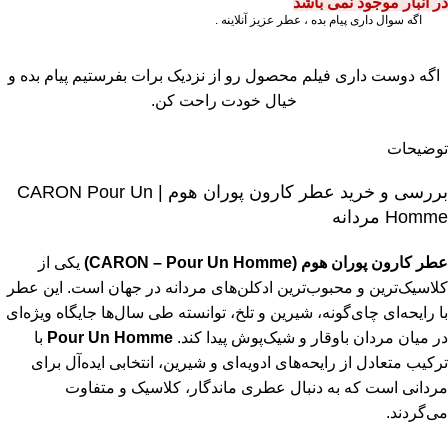
در انبار موجود نمی باشد
اگه سوال داری پیام بده ، عطر عزیز آنلاینه .
اگه دوست داری فیلم محصول رو از نزدیک برات بفرستیم پیام بده و
خیال خودت راحت کن.
توضیحات
بررسی و خرید عطر کارون پوران هوم | CARON Pour Un
Homme مردانه
عطر کارون پوران هوم (CARON – Pour Un Homme)
یکی از
کلاسیک‌ترین و محبوب‌ترین ادکلن‌های مردانه در جهان است. این عطر
با رایحه‌ای چای‌گونه، شیرین و تلخ، توانسته طی سال‌ها جایگاه ویژه‌ای
در میان مردان باوقار و شیک‌پوش پیدا کند.
Pour Un Homme
با
ترکیب متعادل از رایحه‌های ادویه‌ای و شیرین، انتخابی ایده‌آل برای
مردانی است که به دنبال عطری ماندگار، کلاسیک و متفاوت
می‌گردند.