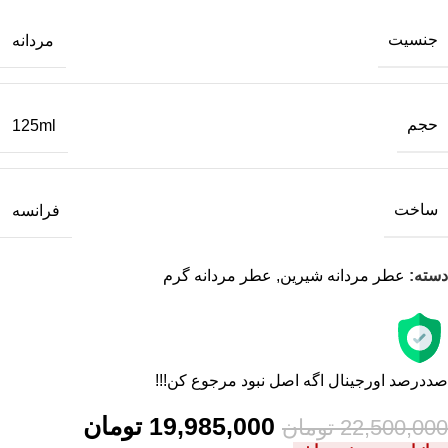
جنسیت
مردانه
حجم
125ml
ساخت
فرانسه
دسته:
عطر مردانه شیرین
,
عطر مردانه گرم
صددرصد اورجینال اگه اصل نبود مرجوع کن!!!
19,985,000
تومان
22,500,000
تومان