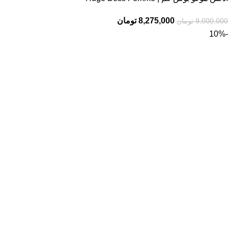
8,275,000
تومان
9,000,000
تومان
-10%