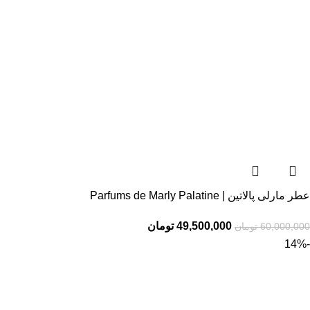
عطر مارلی پالاتین | Parfums de Marly Palatine
49,500,000
تومان
60,000,000
تومان
-14%