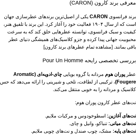
معرفی برند کارون (CARON)
برند فرانسوی
CARON
یکی از اصیل‌ترین برندهای عطرسازی جهان
است که از سال ۱۹۰۴ فعالیت خود را آغاز کرد. این برند با تلفیق هنر،
کیفیت و سبک فرانسوی، توانسته عطرهایی خلق کند که به سرعت
محبوبیت جهانی پیدا کرده و جزو کلاسیک‌های همیشگی دنیای عطر
باقی بمانند.
[مشاهده تمام عطرهای برند کارون]
بررسی تخصصی رایحه Pour Un Homme
عطر
پوران هوم
مردانه با گروه بویایی
چای-ادویه‌ای (Aromatic
Fougere)
، ترکیبی از لطافت، تلخی و شیرینی را ارائه می‌دهد که حس
کلاسیک و مردانه را به خوبی منتقل می‌کند.
نت‌های عطر کارون پوران هوم:
نت‌های آغازین:
اسطوخودوس و مرکبات ملایم.
نت‌های میانی:
تنباکو، وانیل و چای.
نت‌های پایه:
مشک، چوب صندل و نت‌های چوبی ملایم.