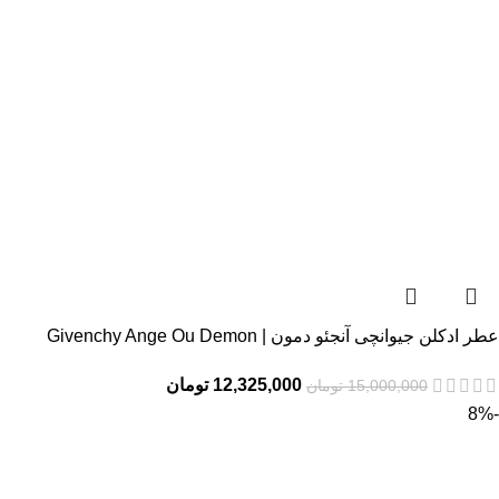
عطر ادکلن جیوانچی آنجئو دمون | Givenchy Ange Ou Demon
12,325,000
تومان
15,000,000
تومان
-8%