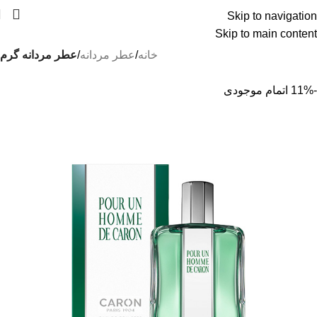
Skip to navigation
درسته گرون خریدیم ولی قیمتهای سایت رو کاهش
Skip to main content
دادیم !!!
خانه
عطر مردانه
عطر مردانه گرم
-11%
اتمام موجودی