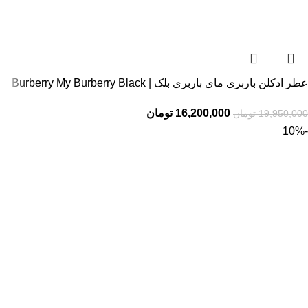
عطر ادکلن باربری مای باربری بلک | Burberry My Burberry Black
16,200,000
تومان
19,950,000
تومان
-10%