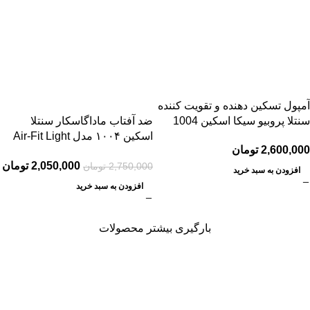
آمپول تسکین دهنده و تقویت کننده
سنتلا پروبیو سیکا اسکین 1004
ضد آفتاب ماداگاسکار سنتلا
اسکین ۱۰۰۴ مدل Air-Fit Light
2,600,000
تومان
SPF30
2,050,000
تومان
2,750,000
تومان
افزودن به سبد خرید
افزودن به سبد خرید
بارگیری بیشتر محصولات
فروشگاه تخصصی
پرفیوم عزیز