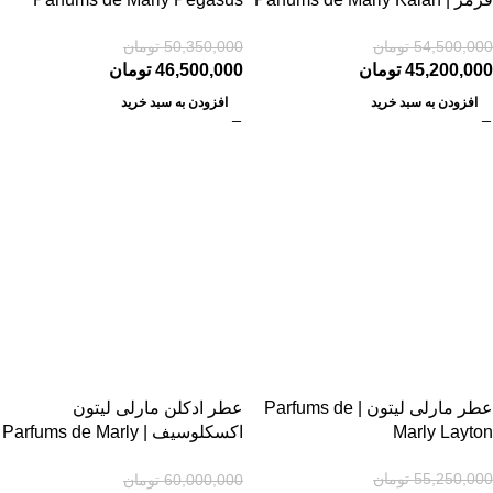
54,500,000
تومان
50,350,000
تومان
45,200,000
تومان
46,500,000
تومان
افزودن به سبد خرید
افزودن به سبد خرید
-6%
-15%
عطر مارلی لیتون | Parfums de
عطر ادکلن مارلی لیتون
Marly Layton
اکسکلوسیف | Parfums de Marly
Layton Exclusif
55,250,000
تومان
60,000,000
تومان