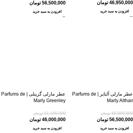
46,950,000
تومان
56,500,000
تومان
افزودن به سبد خرید
افزودن به سبد خرید
-10%
-6%
عطر مارلی آلتایر | Parfums de
عطر مارلی گرینلی | Parfums de
Marly Greenley
Marly Althair
60,000,000
تومان
51,100,000
تومان
56,500,000
تومان
46,000,000
تومان
افزودن به سبد خرید
افزودن به سبد خرید