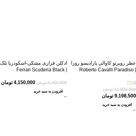
عطر روبرتو کاوالی پارادیسو روزا
ادکلن فراری مشکی-اسکودریا بلک
| Ferrari Scuderia Black
| Roberto Cavalli Paradiso
Rosa
4,150,000
تومان
6,250,000
تومان
5.0
11,800,000
تومان
افزودن به سبد خرید
9,198,500
تومان
افزودن به سبد خرید
-25%