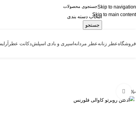
Skip to navigation
درسته
Skip to main content
انتخاب دسته بندی
جستجو
فروشگاه
عطر زنانه
عطر مردانه
اسپری و بادی اسپلش
دکانت عطر
آرای
بزرگنمایی تصویر
-36%