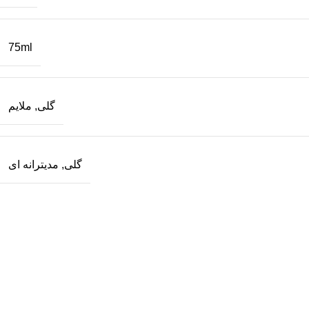
75ml
گلی
,
ملایم
گلی
,
مدیترانه ای