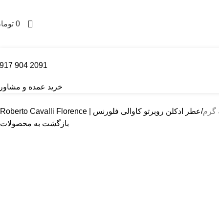
 !!!
0
توما
2091 904 0917
خرید عمده و مشاور
 گرم
عطر ادکلن روبرتو کاوالی فلورنس | Roberto Cavalli Florence
بازگشت به محصولات