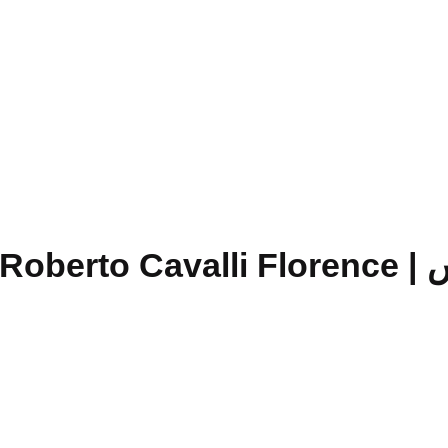
Rober