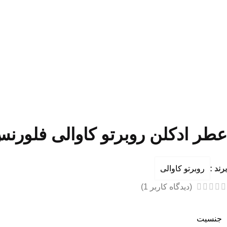
عطر ادکلن روبرتو کاوالی فلورنس | to Cavalli Florence
برند :
روبرتو کاوالی
(دیدگاه کاربر
1
)
جنسیت