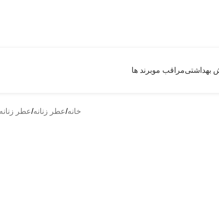
 گرون خریدیم ولی قیمتهای سایت رو کاهش دادیم
ش بهداشتی
مراقب مو
برند ها
خانه
عطر زنانه
عطر زنانه