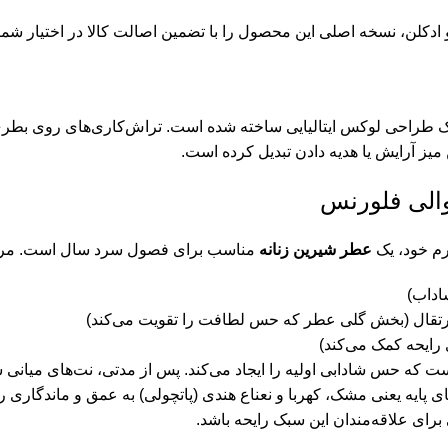
ن، نسخه اصلی این محصول را با تضمین اصالت کالا در اختیار شما 
ی، با الهام از سبک طراحی لوکس ایتالیایی ساخته شده است. تراش‌کاری‌های رو
یز آرایش یا هدیه دادن تبدیل کرده است.
والی فلورنس
گرم خود، یک
عطر شیرین زنانه
مناسب برای فصول سرد سال است. مراحل
اداب)
تقال (بخش گلی عطر که حس لطافت را تقویت می‌کند)
 رایحه کمک می‌کند)
 است که حس شادابی اولیه را ایجاد می‌کند. پس از مدتی، نت‌های میا
پایه یعنی مشک، کهربا و نعناع هندی (پاتچولی) به عمق و ماندگاری را
برای علاقه‌مندان این سبک رایحه باشد.