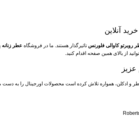
رید آنلاین
 روبرتو کاوالی فلورنس
تاثیرگذار هستند. ما در فروشگاه
عطر زنانه
پ
ید از بالای همین صفحه اقدام کنید.
 عزیز
 سال سابقه در زمینه عرضه عطر و ادکلن، همواره تلاش کرده است محصولات اورجینال ر