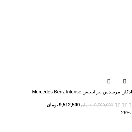
ادکلن مرسدس بنز اینتنس Mercedes Benz Intense
9,512,500
تومان
10,500,000
تومان
-26%