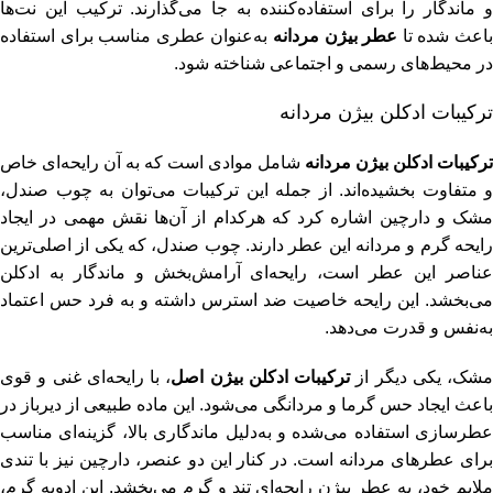
و ماندگار را برای استفاده‌کننده به جا می‌گذارند. ترکیب این نت‌ها
اعث شده تا
عطر بیژن مردانه
به‌عنوان عطری مناسب برای استفاده
در محیط‌های رسمی و اجتماعی شناخته شود.
ترکیبات ادکلن بیژن مردانه
ترکیبات ادکلن بیژن مردانه
شامل موادی است که به آن رایحه‌ای خاص
و متفاوت بخشیده‌اند. از جمله این ترکیبات می‌توان به چوب صندل،
مشک و دارچین اشاره کرد که هرکدام از آن‌ها نقش مهمی در ایجاد
رایحه گرم و مردانه این عطر دارند. چوب صندل، که یکی از اصلی‌ترین
عناصر این عطر است، رایحه‌ای آرامش‌بخش و ماندگار به ادکلن
می‌بخشد. این رایحه خاصیت ضد استرس داشته و به فرد حس اعتماد
به‌نفس و قدرت می‌دهد.
مشک، یکی دیگر از
ترکیبات ادکلن بیژن اصل
، با رایحه‌ای غنی و قوی
باعث ایجاد حس گرما و مردانگی می‌شود. این ماده طبیعی از دیرباز در
عطرسازی استفاده می‌شده و به‌دلیل ماندگاری بالا، گزینه‌ای مناسب
برای عطرهای مردانه است. در کنار این دو عنصر، دارچین نیز با تندی
ملایم خود، به عطر بیژن رایحه‌ای تند و گرم می‌بخشد. این ادویه گرم،