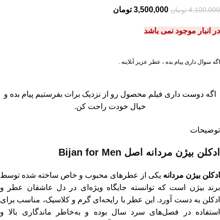
3,500,000
تومان
4,100,000
تومان
در انبار موجود نمی باشد
اگه سوال داری پیام بده ، عطر عزیز آنلاینه .
اگه دوست داری فیلم محصول رو از نزدیک برات بفرستیم پیام بده و
خیال خودت راحت کن.
توضیحات
ادکلن بیژن مردانه اصل Bijan for Men
ادکلن بیژن مردانه
یکی از عطرهای محبوب و خاص ساخته شده توسط
رند
بیژن
است که توانسته جایگاه ویژه‌ای در دل عاشقان عطر و
ادکلن به دست آورد. این عطر با رایحه‌ای گرم و کلاسیک، مناسب برای
استفاده در فصل‌های سرد سال بوده و به‌خاطر ماندگاری بالا و