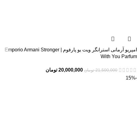
امپریو آرمانی استرانگر ویت یو پارفوم | Emporio Armani Stronger
With You Parfum
20,000,000
تومان
21,500,000
تومان
-15%