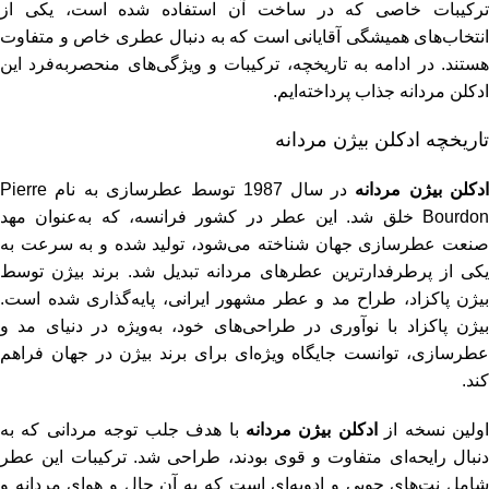
ترکیبات خاصی که در ساخت آن استفاده شده است، یکی از
انتخاب‌های همیشگی آقایانی است که به دنبال عطری خاص و متفاوت
هستند. در ادامه به تاریخچه، ترکیبات و ویژگی‌های منحصربه‌فرد این
ادکلن مردانه جذاب پرداخته‌ایم.
تاریخچه ادکلن بیژن مردانه
دکلن بیژن مردانه
در سال 1987 توسط عطرسازی به نام Pierre
Bourdon خلق شد. این عطر در کشور فرانسه، که به‌عنوان مهد
صنعت عطرسازی جهان شناخته می‌شود، تولید شده و به سرعت به
یکی از پرطرفدارترین عطرهای مردانه تبدیل شد. برند بیژن توسط
بیژن پاکزاد، طراح مد و عطر مشهور ایرانی، پایه‌گذاری شده است.
بیژن پاکزاد با نوآوری در طراحی‌های خود، به‌ویژه در دنیای مد و
عطرسازی، توانست جایگاه ویژه‌ای برای برند بیژن در جهان فراهم
کند.
ولین نسخه از
ادکلن بیژن مردانه
با هدف جلب توجه مردانی که به
دنبال رایحه‌ای متفاوت و قوی بودند، طراحی شد. ترکیبات این عطر
شامل نت‌های چوبی و ادویه‌ای است که به آن حال و هوای مردانه و