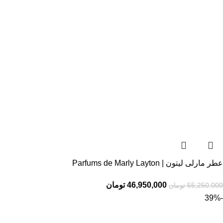
عطر مارلی لیتون | Parfums de Marly Layton
46,950,000
تومان
55,250,000
تومان
-39%