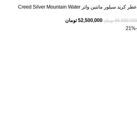
عطر کرید سیلور مانتین واتر Creed Silver Mountain Water
52,500,000
تومان
85,500,000
تومان
-21%