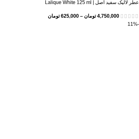
عطر لالیک سفید اصل | Lalique White 125 ml
4,750,000
تومان
–
625,000
تومان
-11%