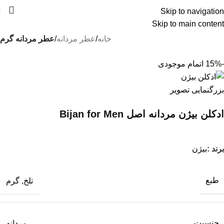
Skip to navigation
درسته گرون خریدیم ولی قیمتهای سایت رو کاهش
Skip to main content
دادیم !!!
خانه
عطر مردانه
عطر مردانه گرم
-15%
اتمام موجودی
بزرگنمایی تصویر
ادکلن بیژن مردانه اصل Bijan for Men
برند :
بیژن
طبع
تلخ
,
گرم
جنسیت
مردانه