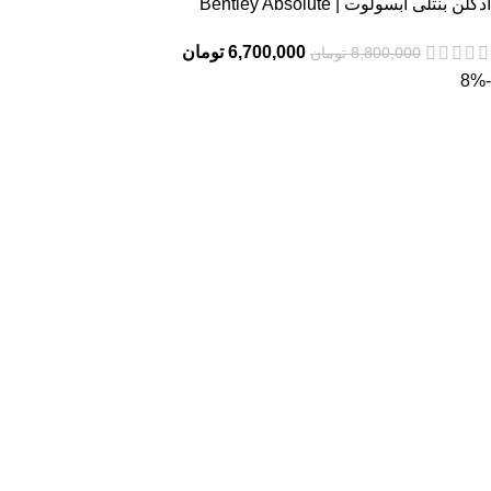
ادکلن بنتلی ابسولوت | Bentley Absolute
6,700,000
تومان
8,800,000
تومان
-8%