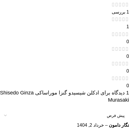
1 بررسی
1
0
0
0
0
1 دیدگاه برای
ادکلن شیسیدو گنزا موراساکی Shisedo Ginza
Murasaki
نگار دامون
–
خرداد 2, 1404