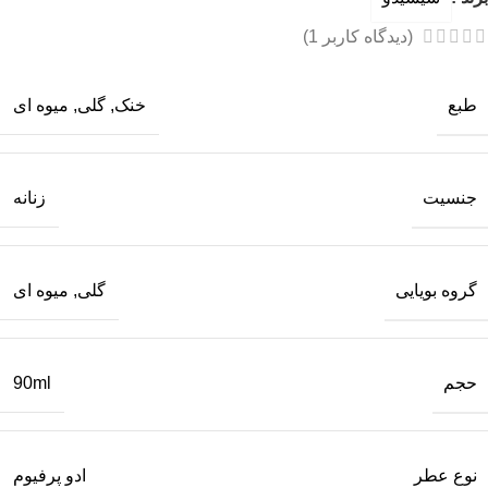
(دیدگاه کاربر
1
)
طبع
خنک
,
گلی
,
میوه ای
جنسیت
زنانه
گروه بویایی
گلی
,
میوه ای
حجم
90ml
نوع عطر
ادو پرفیوم