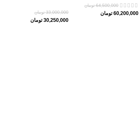
64,500,000
تومان
33,000,000
تومان
60,200,000
تومان
30,250,000
تومان
فروشگاه تخصصی
پرفیوم عزیز
فروشگاه ما در بندرعباس بیش از 20 سال است که در زمینه عطر و
ادکلن فعالیت می‌کند و همیشه سعی کرده بهترین محصولات اصل و با
ضمانت را به مشتریان ارائه دهد. با وارد کردن انواع عطرهای اصل از
برندهای معتبر جهانی، تجربه خریدی شیرین را برای شما می سازیم .
دسترسی سریع
تماس با ما
فروشگاه
خرید دکانت
کد رهگیری