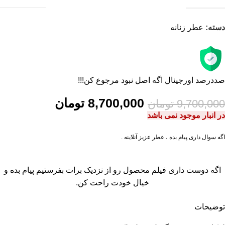
دسته:
عطر زنانه
صددرصد اورجینال اگه اصل نبود مرجوع کن!!!
8,700,000
تومان
9,700,000
تومان
در انبار موجود نمی باشد
اگه سوال داری پیام بده ، عطر عزیز آنلاینه .
اگه دوست داری فیلم محصول رو از نزدیک برات بفرستیم پیام بده و
خیال خودت راحت کن.
توضیحات