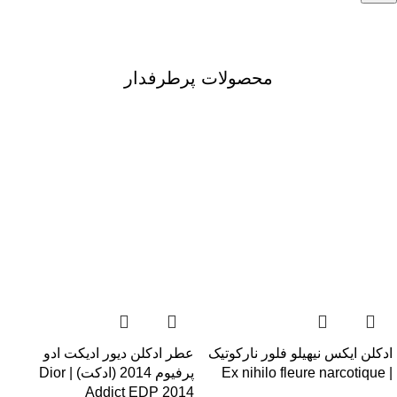
محصولات پرطرفدار
-8%
-7%
ادکلن ایکس نیهیلو فلور نارکوتیک
عطر ادکلن دیور ادیکت ادو
| Ex nihilo fleure narcotique
پرفیوم 2014 (ادکت) | Dior
Addict EDP 2014