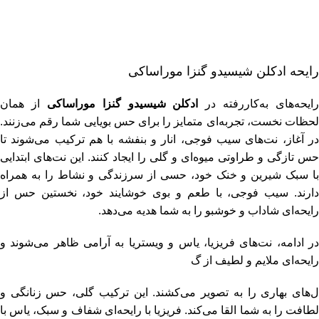
رایحه ادکلن شیسیدو گنزا موراساکی
رایحه‌های به‌کاررفته در
ادکلن شیسیدو گنزا موراساکی
از همان
لحظات نخست، تجربه‌ای متمایز را برای حس بویایی شما رقم می‌زنند.
در آغاز، نت‌های سیب فوجی، انار و بنفشه با هم ترکیب می‌شوند تا
حس تازگی و طراوتی میوه‌ای و گلی را ایجاد کنند. این نت‌های ابتدایی
با سبک شیرین و خنک خود، حسی از سرزندگی و نشاط را به همراه
دارند. سیب فوجی، با طعم و بوی خوشایند خود، نخستین حس از
رایحه‌ای شاداب و خوشبو را به شما هدیه می‌دهد.
در ادامه، نت‌های فریزیا، یاس و ویستریا به آرامی ظاهر می‌شوند و
رایحه‌ای ملایم و لطیف از گ
ل‌های بهاری را به تصویر می‌کشند. این ترکیب گلی، حس زنانگی و
لطافت را به شما القا می‌کند. فریزیا با رایحه‌ای شفاف و سبک، یاس با