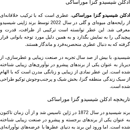
ادکلن شیسیدو گنزا موراساکی
ادکلن شیسیدو گنزا موراساکی
، عطری است که با ترکیب خلاقانه‌ای
از رایحه‌های میوه‌ای و گلی در سال 2022 توسط برند ژاپنی شیسیدو
معرفی شد. این عطر توانسته است ترکیبی از ظرافت، قدرت و
پیچیدگی را به نمایش بگذارد و به همین دلیل مورد توجه بانوانی قرار
گرفته که به دنبال عطری منحصربه‌فرد و ماندگار هستند.
شیسیدو، با بیش از صد سال تجربه در صنعت زیبایی و عطرسازی، از
دیرباز به عنوان یکی از برندهای پیشرو در نوآوری‌های زیبایی شناخته
شده است. این عطر نمادی از زیبایی و زنانگی مدرن است که با الهام
از سبک زندگی منطقه گنزا، بخش شیک و پرجنب‌وجوش توکیو طراحی
شده است​.
تاریخچه ادکلن شیسیدو گنزا موراساکی
برند شیسیدو در سال 1872 در ژاپن تاسیس شد و از آن زمان تاکنون
به عنوان یکی از برندهای برجسته و پیشرو در صنعت زیبایی شناخته
شده است. اما ورود این برند به دنیای عطرها با عرضه‌های نوآورانه‌ای