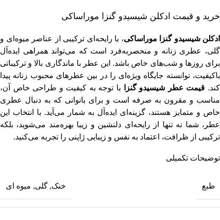
خرید و قیمت ادکلن شیسیدو گنزا موراساکی
ادکلن شیسیدو گنزا موراساکی
، با رایحه‌ای ترکیبی از عناصر میوه‌ای و
گلی، عطری زنانه و منحصربه‌فرد است که می‌تواند همراهی ایده‌آل
برای روزها و شب‌های خاص باشد. این عطر با ماندگاری بالا و ترکیباتی
باکیفیت، توانسته جایگاه ویژه‌ای را در بین عطرهای محبوب زنانه پیدا
ند.
قیمت عطر شیسیدو گنزا
با توجه به کیفیت و طراحی خاص آن،
مناسب و مقرون به صرفه است و برای بانوانی که به دنبال عطری
خاص و متمایز هستند، گزینه‌ای ایده‌آل به شمار می‌آید. با انتخاب این
عطر، شما نه تنها از رایحه‌ای دلنشین و زیبا بهره‌مند می‌شوید، بلکه
ترکیبی از ظرافت، اعتماد به نفس و زیبایی ژاپنی را تجربه می‌کنید​.
توضیحات تکمیلی
طبع
خنک
,
گلی
,
میوه ای