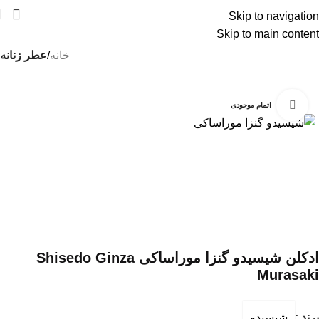
Skip to navigation
درسته گرون خریدیم ولی قیمتهای سایت رو کاهش
Skip to main content
دادیم !!!
خانه
عطر زنانه
-10%
بزرگنمایی تصویر
اتمام موجودی
ادکلن شیسیدو گنزا موراساکی Shisedo Ginza
Murasaki
برند :
شیسیدو