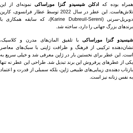
مراه بوده که
ادکلن شیسیدو گنزا موراساکی
نمونه‌ای از این
تلاش‌هاست. این عطر در سال 2022 توسط عطار فرانسوی، کارین
دوبریل-سرنی (Karine Dubreuil-Sereni)، که سابقه همکاری با
برندهای بزرگ جهانی را دارد، ساخته شد.
شیسیدو گنزا موراساکی
با تلفیق المان‌های مدرن و کلاسیک،
نشان‌دهنده ترکیبی از فرهنگ و ظرافت ژاپنی با سبک‌های معاصر
است. این عطر برای نخستین بار در ژاپن معرفی شد و خیلی سریع به
یکی از عطرهای پرفروش این برند تبدیل شد. طراحی این عطر نه تنها
بازتاب دهنده‌ی زیبایی‌های طبیعی ژاپن، بلکه سمبلی از قدرت و اعتماد
به نفس زنانه نیز است​.