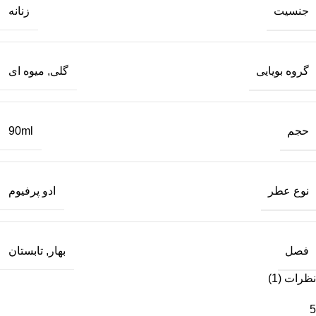
جنسیت
زنانه
گروه بویایی
گلی
,
میوه ای
حجم
90ml
نوع عطر
ادو پرفیوم
فصل
بهار
,
تابستان
نظرات (1)
5