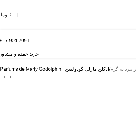
 !!!
0
توما
2091 904 0917
خرید عمده و مشاور
مردانه گرم
ادکلن مارلی گودولفین | Parfums de Marly Godolphin