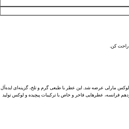
 راحت کن.
Parfums de Marly God) یکی از رایحه‌های ماندگار، شیک و چرمی مردانه است که در سال ۲۰۱۲ توسط برند لوکس مارلی عرضه شد. این عطر با طبعی گرم و تلخ، گزینه‌ای ایده‌آل
نزدهم فرانسه، عطرهایی فاخر و خاص با ترکیبات پیچیده و لوکس تولید