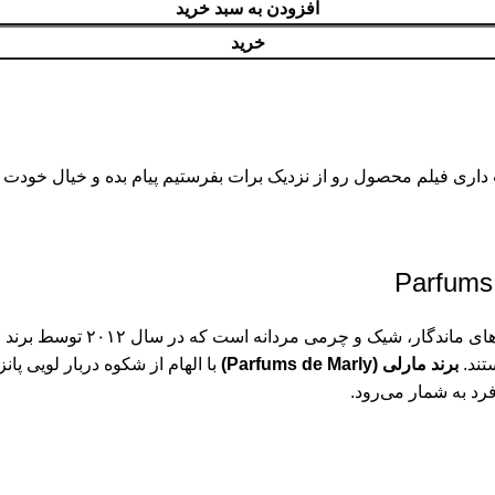
افزودن به سبد خرید
خرید
اری فیلم محصول رو از نزدیک برات بفرستیم پیام بده و خیال خودت
ادکلن مارلی گودولفین (olphin
تند.
برند
مارلی
(Parfums de Marly)
با الهام از شکوه دربار لویی پا
رد به شمار می‌رود.