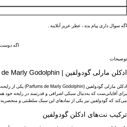
اگه سوال داری پیام بده ، عطر عزیز آنلاینه .
اگه دوست د
توضیحات
ادکلن مارلی گودولفین | Parfums de Marly Godolphin
برای آقایانی‌ست که به‌دنبال سبکی اشرافی و قدرتمند در رایحه خود هس
می‌کند که گودولفین نیز یکی از نمادهای این سبک سلطنتی و منحصر‌به‌ف
ترکیب نت‌های ادکلن گودولفین