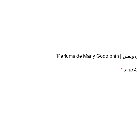
Parfums de”
ده‌اند
*