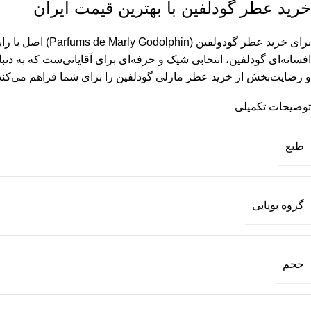
خرید عطر گودلفین با بهترین قیمت ایران
برای خرید عطر گودولفین (Parfums de Marly Godolphin) اصل با رایحه‌ای چرمی، لوکس و ماندگار، می‌توانید به فروشگاه
افسانه‌ای گودلفین، انتخابی شیک و حرفه‌ای برای آقایانی‌ست که به د
و رضایت‌بخش از خرید عطر مارلی گودلفین را برای شما فراهم می‌کند
توضیحات تکمیلی
طبع
گروه بویایی
حجم