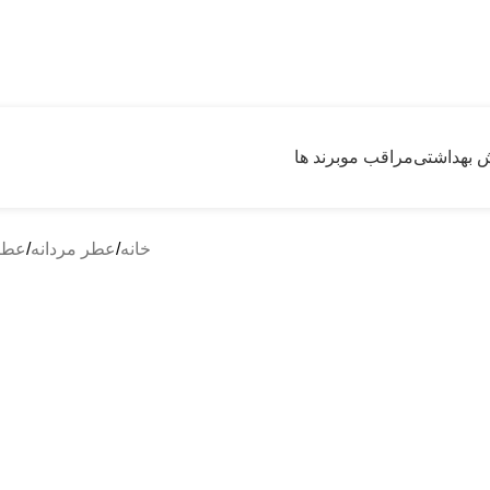
 گرون خریدیم ولی قیمتهای سایت رو کاهش دادیم
ش بهداشتی
مراقب مو
برند ها
خانه
عطر مردانه
عطر 