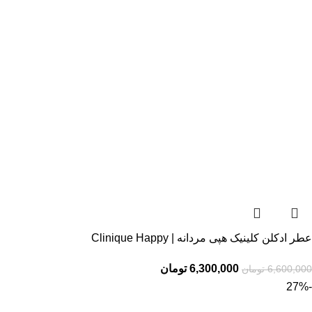
عطر ادکلن کلینیک هپی مردانه | Clinique Happy
6,300,000
تومان
6,600,000
تومان
-27%