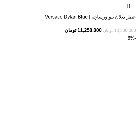
عطر دیلان بلو ورساچه | Versace Dylan Blue
11,250,000
تومان
13,300,000
تومان
-6%