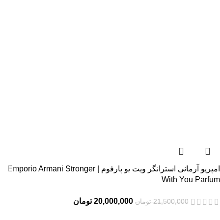
امپریو آرمانی استرانگر ویت یو پارفوم | Emporio Armani Stronger
With You Parfum
20,000,000
تومان
21,500,000
تومان