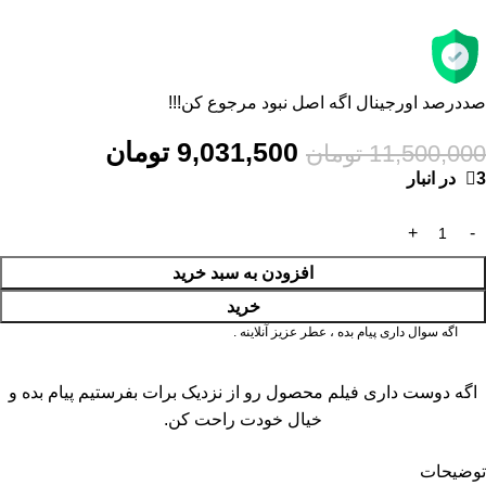
صددرصد اورجینال اگه اصل نبود مرجوع کن!!!
9,031,500
تومان
11,500,000
تومان
3 در انبار
افزودن به سبد خرید
خرید
اگه سوال داری پیام بده ، عطر عزیز آنلاینه .
اگه دوست داری فیلم محصول رو از نزدیک برات بفرستیم پیام بده و
خیال خودت راحت کن.
توضیحات