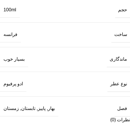
حجم
100ml
ساخت
فرانسه
ماندگاری
بسیار خوب
نوع عطر
ادو پرفیوم
فصل
بهار
,
پاییز
,
تابستان
,
زمستان
نظرات (0)