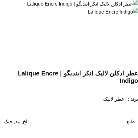
عطر ادکلن لالیک انکر ایندیگو | Lalique Encre
Indigo
برند :
عطر لالیک
طبع
تلخ
,
تند
,
خنک