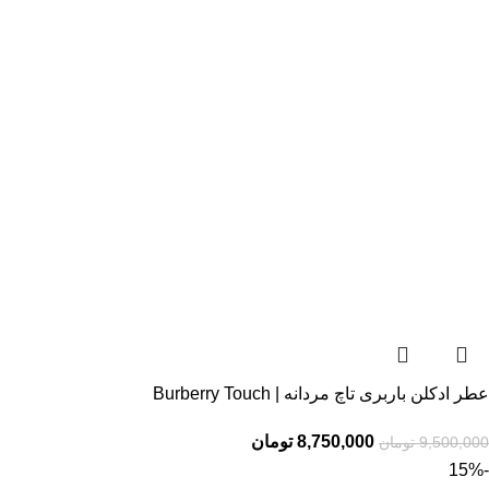
عطر ادکلن باربری تاچ مردانه | Burberry Touch
8,750,000
تومان
9,500,000
تومان
-15%