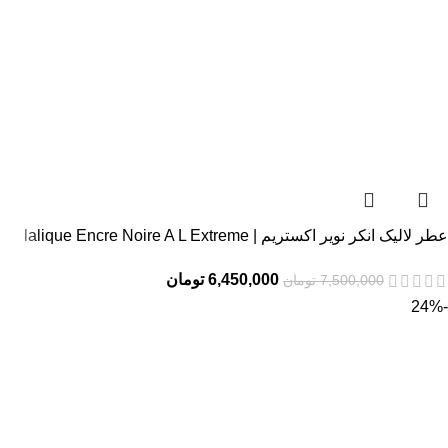
عطر لالیک انکر نویر اکستریم | lalique Encre Noire A L Extreme
6,450,000
تومان
7,500,000
تومان
-24%