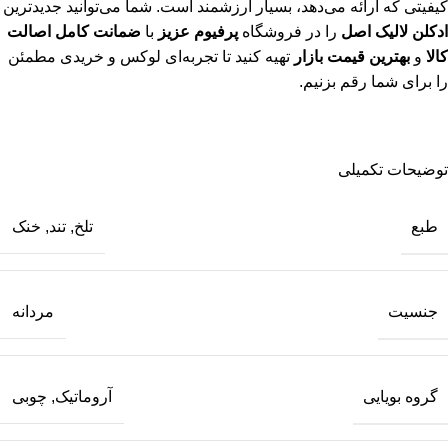
کیفیتی که ارائه می‌دهد، بسیار ارزشمند است. شما می‌توانید جدیدترین
ادکلن لالیک اصل
را در فروشگاه
پرفیوم عزیز
با
ضمانت کامل اصالت
کالا
و
بهترین قیمت بازار
تهیه کنید تا تجربه‌ای لوکس و خریدی مطمئن
را برای شما رقم بزنیم.
توضیحات تکمیلی
طبع
تلخ
,
تند
,
خنک
جنسیت
مردانه
گروه بویایی
آروماتیک
,
چوبی