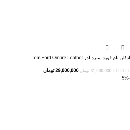
ادکلن تام فورد امبره لدر Tom Ford Ombre Leather
29,000,000
تومان
31,000,000
تومان
-5%