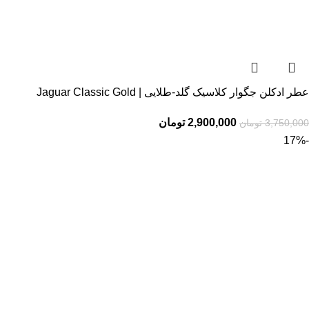
عطر ادکلن جگوار کلاسیک گلد-طلایی | Jaguar Classic Gold
2,900,000
تومان
3,750,000
تومان
-17%