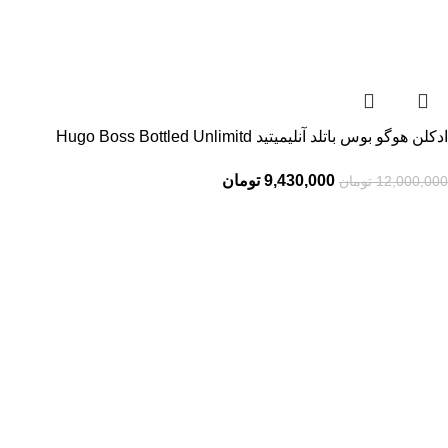
ادکلن هوگو بوس باتلد آنلیمیتید Hugo Boss Bottled Unlimitd
9,430,000
تومان
12,000,000
تومان