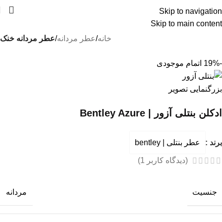
Skip to navigation
درسته گرون خریدیم ولی قیمتهای سایت رو کاهش
Skip to main content
دادیم !!!
خانه
عطر مردانه
عطر مردانه خنک
-19%
اتمام موجودی
بزرگنمایی تصویر
ادکلن بنتلی آزور | Bentley Azure
برند :
عطر بنتلی | bentley
(دیدگاه کاربر
1
)
جنسیت
مردانه