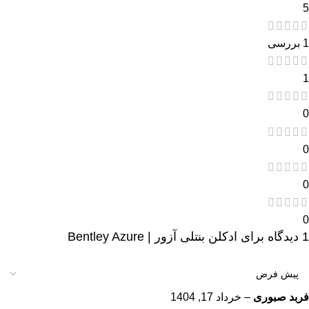
5
1 بررسی
1
0
0
0
0
1 دیدگاه برای
ادکلن بنتلی آزور | Bentley Azure
فربد صبوری
–
خرداد 17, 1404