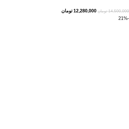
12,280,000
تومان
14,500,000
تومان
-21%