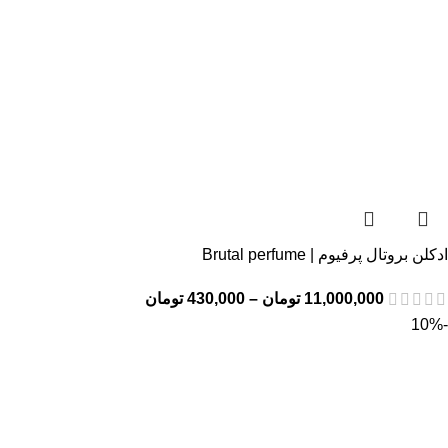
ادکلن بروتال پرفیوم | Brutal perfume
11,000,000
تومان
–
430,000
تومان
-10%