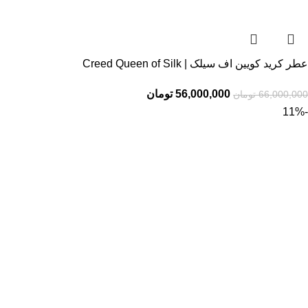
عطر کرید کویین اف سیلک | Creed Queen of Silk
56,000,000
تومان
66,000,000
تومان
-11%