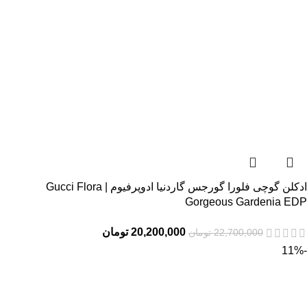
ادکلن گوچی فلورا گورجس گاردنیا ادوپرفیوم | Gucci Flora
Gorgeous Gardenia EDP
20,200,000
تومان
22,700,000
تومان
-11%