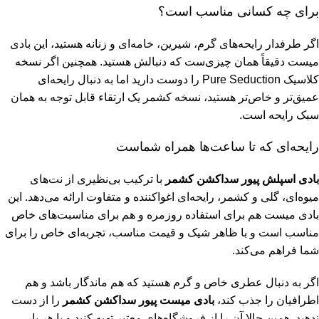
برای چه کسانی مناسب است؟
اگر طرفدار رایحه‌های گرم، شیرین، خامه‌ای و زنانه هستید، این بادی
میست دقیقاً همان چیزی‌ست که دنبالش هستید. همچنین اگر نسخه
کلاسیک Pure Seduction را دوست دارید اما به دنبال رایحه‌ای
عمیق‌تر و خاص‌تر هستید، نسخه کشمر یک ارتقاء قابل توجه به همان
سبک رایحه است.
رایحه‌ای که تا ساعت‌ها همراه شماست
بادی اسپلش پیور سداکشن کشمر
با ترکیب بی‌نظیری از نت‌های
میوه‌ای، گلی و کشمر، رایحه‌ای اغواکننده و متفاوت ارائه می‌دهد. این
بادی میست هم برای استفاده روزمره و هم برای مناسبت‌های خاص
مناسب است و با ظاهر شیک و قیمت مناسب، تجربه‌ای خاص را برای
شما فراهم می‌کند.
اگر به دنبال عطری خاص و گرم هستید که هم ماندگار باشد و هم
اطرافیان را جذب کند،
بادی میست پیور سداکشن کشمر
را از دست
ندهید. همین حالا آن را از فروشگاه‌های معتبر تهیه کنید و با هر بار