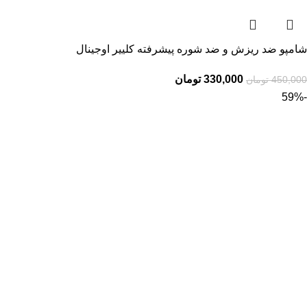
شامپو ضد ریزش و ضد شوره پیشرفته کلییر اوجینال
330,000
تومان
450,000
تومان
-59%