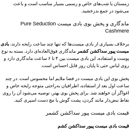
زمستان یا شب‌های خاص و رسمی بسیار مناسب است و باعث
می‌شود در جمع بدرخشید.
ماندگاری و پخش بوی بادی میست Pure Seduction
Cashmere
برخلاف بسیاری از بادی میست‌ها که تنها چند ساعت رایحه دارند،
بادی
میست پیور سداکشن کشمر
ماندگاری فوق‌العاده‌ای دارد. بسته به نوع
پوست و استفاده، این بادی میست بین ۴ تا ۶ ساعت ماندگاری دارد و
روی لباس حتی تا پایان روز قابل احساس است.
پخش بوی این بادی میست در فضا ملایم اما محسوس است. در چند
ساعت اول بعد از استفاده، اطرافیان به‌راحتی متوجه رایحه خاص و
اغواگر آن خواهند شد. برای پخش بوی بهتر، توصیه می‌شود آن را روی
نقاط نبض‌دار مانند گردن، پشت گوش یا مچ دست اسپری کنید.
قیمت بادی میست پیور سداکشن کشمر
قیمت بادی میست پیور سداکشن کشم