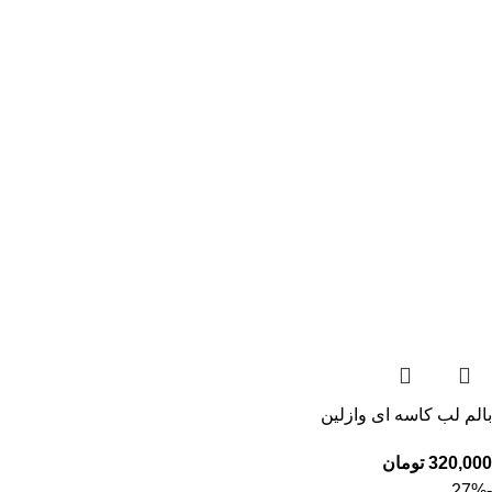
بالم لب کاسه ای وازلین
320,000
تومان
-27%