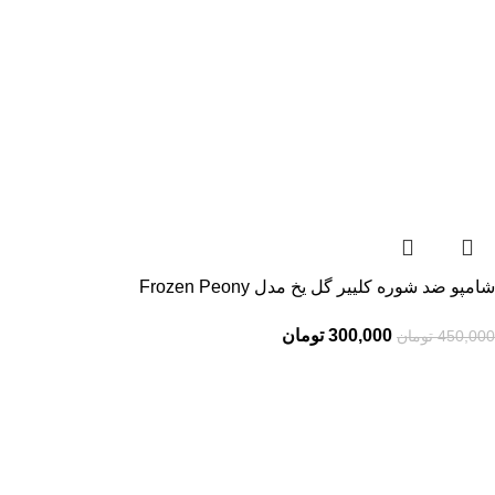
شامپو ضد شوره کلییر گل یخ مدل Frozen Peony
300,000
تومان
450,000
تومان