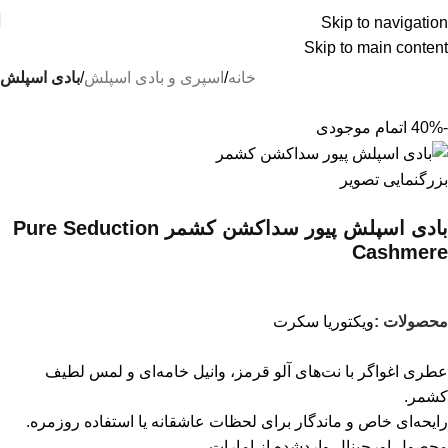
Skip to navigation
درسته گرون خریدیم ولی قیمتهای سایت رو کاهش
Skip to main content
دادیم !!!
خانه
اسپری و بادی اسپلش
بادی اسپلش
-40%
اتمام موجودی
بزرگنمایی تصویر
بادی اسپلش پیور سداکشن کشمر Pure Seduction
Cashmere
محصولات :
ویکتوریا سکرت
عطری اغواگر با نت‌های آلو قرمز، وانیل خامه‌ای و لمس لطیف
کشمر.
رایحه‌ای خاص و ماندگار برای لحظات عاشقانه یا استفاده روزمره.
محصول اورجینال واردشده از امارات