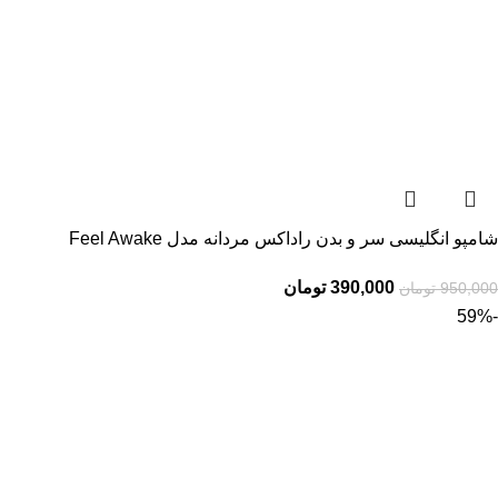
شامپو انگلیسی سر و بدن راداکس مردانه مدل Feel Awake
390,000
تومان
950,000
تومان
-59%