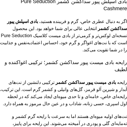
بادی اسپلش پیور سداکشن کشمر Pure Seduction
Cashmere
اگر به دنبال عطری خاص، گرم و فریبنده هستید،
بادی اسپلش پیور
سداکشن کشمر
انتخابی عالی برای شما خواهد بود. این محصول
نسخه‌ای لوکس‌تر و کرمی‌تر از بادی میست کلاسیک Pure Seduction
است که با نت‌های اغواگر و گرم خود، احساس اعتمادبه‌نفس و جذابیت
را در شما تقویت می‌کند.
رایحه بادی میست پیور سداکشن کشمر؛ ترکیبی اغواکننده و
لطیف
رایحه
بادی میست پیور سداکشن کشمر
ترکیبی دلنشین از نت‌های
آبدار و شیرین آلو قرمز، گل‌های وانیلی و کشمر گرم است. این ترکیب،
رایحه‌ای خاص، خامه‌ای و تا حدی میوه‌ای ایجاد می‌کند که در لحظه
اول اسپری، حسی زنانه، شاداب و در عین حال مرموز به همراه دارد.
نت‌های اولیه میوه‌ای هستند اما به سرعت با رایحه گرم کشمر و
ته‌مایه‌ای گلی و پودری در آمیخته می‌شوند. این رایحه برای پاییز،