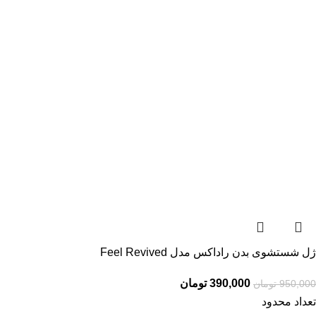
ژل شستشوی بدن راداکس مدل Feel Revived
390,000
تومان
950,000
تومان
تعداد محدود