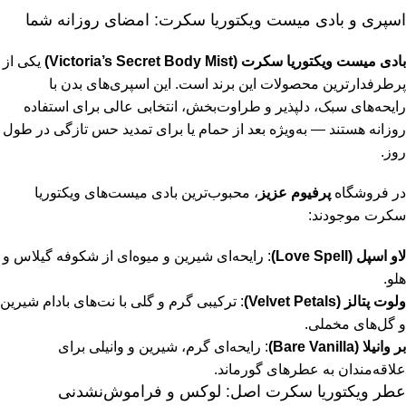
اسپری و بادی میست ویکتوریا سکرت: امضای روزانه شما
بادی میست ویکتوریا سکرت (Victoria’s Secret Body Mist)
یکی از
پرطرفدارترین محصولات این برند است. این اسپری‌های بدن با
رایحه‌های سبک، دلپذیر و طراوت‌بخش، انتخابی عالی برای استفاده
روزانه هستند — به‌ویژه بعد از حمام یا برای تمدید حس تازگی در طول
روز.
در فروشگاه
پرفیوم عزیز
، محبوب‌ترین بادی میست‌های ویکتوریا
سکرت موجودند:
لاو اسپل (Love Spell)
: رایحه‌ای شیرین و میوه‌ای از شکوفه گیلاس و
هلو.
ولوت پتالز (Velvet Petals)
: ترکیبی گرم و گلی با نت‌های بادام شیرین
و گل‌های مخملی.
بر وانیلا (Bare Vanilla)
: رایحه‌ای گرم، شیرین و وانیلی برای
علاقه‌مندان به عطرهای گورماند.
عطر ویکتوریا سکرت اصل: لوکس و فراموش‌نشدنی