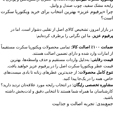
رایحه مشک سفید، چوب صندل و وانیل.
چرا «پرفیوم عزیز» بهترین انتخاب برای خرید ویکتوریا سکرت
است؟
در بازار امروز، تشخیص کالای اصل از تقلبی دشوار است. اما در
پرفیوم عزیز
، ما این نگرانی را برطرف کرده‌ایم:
ضمانت ۱۰۰٪ اصالت کالا:
تمامی محصولات ویکتوریا سکرت مستقیماً
از امارات وارد شده و دارای تضمین اصالت هستند.
قیمت رقابتی:
به‌دلیل واردات مستقیم و حذف واسطه‌ها، بهترین
قیمت عطر ویکتوریا سکرت اصل را در پرفیوم عزیز خواهید یافت.
تنوع کامل محصولات:
از جدیدترین
عطرهای زنانه
تا بادی میست‌های
خاص، همه را در یک‌جا پیدا کنید.
مشاوره تخصصی رایگان:
در انتخاب رایحه مورد علاقه‌تان تردید دارید؟
کارشناسان ما همراه شما هستند تا انتخابی دقیق و لذت‌بخش داشته
باشید.
جمع‌بندی: تجربه اصالت و جذابیت