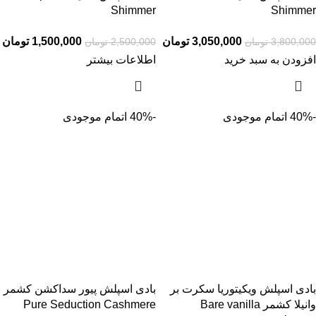
Shimmer
Shimmer
3,050,000
تومان
1,500,000
تومان
3,800,000
تومان
2,500,000
تومان
افزودن به سبد خرید
اطلاعات بیشتر
-40%
اتمام موجودی
-40%
اتمام موجودی
بادی اسپلش ویکیتوریا سکرت بر
بادی اسپلش پیور سداکشن کشمر
وانیلا کشمر Bare vanilla
Pure Seduction Cashmere