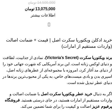
14,500,000
تومان
13,075,000
تومان
اطلاعات بیشتر
خرید ادکلن ویکتوریا سکرت اصل | قیمت + ضمانت اصالت
(واردات مستقیم از امارات)
برند ویکتوریا سکرت (Victoria’s Secret)
، نمادی از جذابیت، لطافت
و دنیای لوکس زنانه است. این برند آمریکایی که شهرت جهانی خود را
از دنیای مد آغاز کرد، امروزه با مجموعه‌ای از
عطرهای زنانه اصل
،
اسپری بدن و بادی میست‌های خاص، به یکی از محبوب‌ترین برندها در
دنیای عطر تبدیل شده است.
اگر به دنبال
خرید عطر ویکتوریا سکرت اصل
با ضمانت اصالت و
واردات مستقیم از امارات هستید، در جای درستی هستید.
فروشگاه
پرفیوم عزیز
اصالت و کیفیت را برای شما تضمین می‌کند.