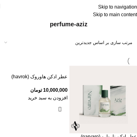
Skip to navigation
درسته گرون خریدیم ولی قیمتهای سایت رو کاهش
Skip to main content
دادیم !!!
perfume-aziz
عطر ادکن هاوروک (havrok)
10,000,000
تومان
افزودن به سبد خرید
عطر ادکن ناروارو (narvaro)