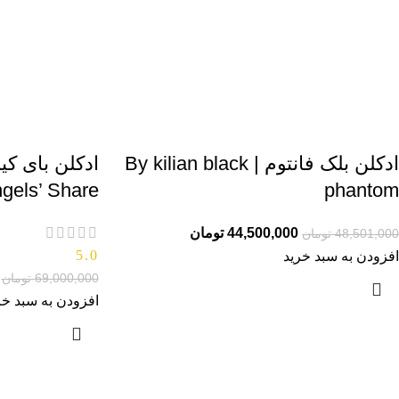
ادکلن بلک فانتوم | By kilian black
phantom
an Angels’ Share
44,500,000
تومان
48,501,000
تومان
5.0
افزودن به سبد خرید
69,000,000
تومان
افزودن به سبد خر