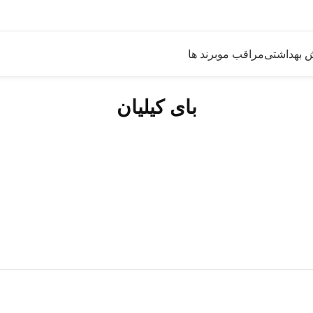
 گرون خریدیم ولی قیمتهای سایت رو کاهش دادیم
ش بهداشتی
مراقب مو
برند ها
بای کیلیان