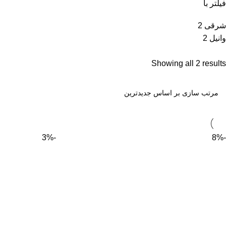
فیلتر با
شرقی
2
وانیل
2
Showing all 2 results
-3%
-8%