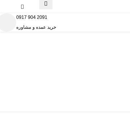
0
تومان
 !!!
2091 904 0917
خرید عمده و مشاوره